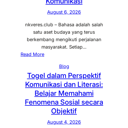
Komunikasi
August 6, 2026
nkveres.club – Bahasa adalah salah
satu aset budaya yang terus
berkembang mengikuti perjalanan
masyarakat. Setiap…
:
Read More
M
Blog
e
Togel dalam Perspektif
m
Komunikasi dan Literasi:
a
h
Belajar Memahami
a
Fenomena Sosial secara
m
Objektif
i
I
August 4, 2026