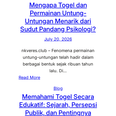
o
d
Mengapa Togel dan
a
u
m
a
h
Permainan Untung-
k
e
n
a
a
Untungan Menarik dari
n
L
s
s
Sudut Pandang Psikologi?
a
i
a
i
S
t
d
July 20, 2026
T
o
e
a
o
s
r
nkveres.club – Fenomena permainan
n
g
i
a
untung-untungan telah hadir dalam
L
e
a
s
berbagai bentuk sejak ribuan tahun
i
l
l
i
lalu. Di…
t
:
:
:
:
Read More
e
B
M
B
M
r
e
Blog
e
e
e
a
l
Memahami Togel Secara
m
l
n
s
a
a
Edukatif: Sejarah, Persepsi
a
g
i
j
h
j
a
Publik, dan Pentingnya
K
a
a