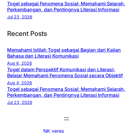
Togel sebagai Fenomena Sosial: Memahami Sejarah,
Perkembangan, dan Pentingnya Literasi Informasi
Jul 23, 2026
Recent Posts
Memahami Istilah Togel sebagai Bagian dari Kajian
Bahasa dan Literasi Komunikasi
Aug 6, 2026
Togel dalam Perspektif Komunikasi dan Literasi:
Belajar Memahami Fenomena Sosial secara Objektif
Aug 4, 2026
Togel sebagai Fenomena Sosial: Memahami Sejarah,
Perkembangan, dan Pentingnya Literasi Informasi
Jul 23, 2026
© 2026
NK veres
. All rights reserved.