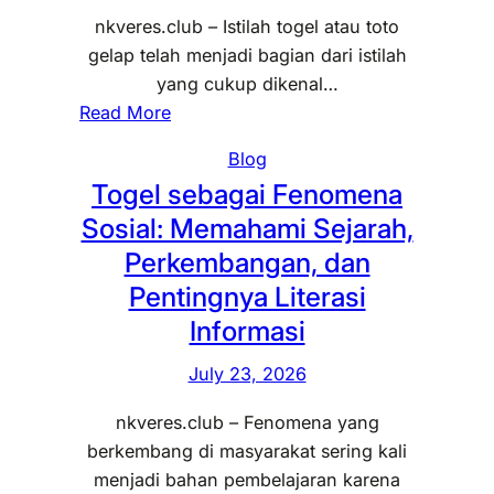
s
nkveres.club – Istilah togel atau toto
t
gelap telah menjadi bagian dari istilah
i
yang cukup dikenal…
l
:
Read More
a
T
h
Blog
o
T
Togel sebagai Fenomena
g
o
Sosial: Memahami Sejarah,
e
g
l
Perkembangan, dan
e
d
l
Pentingnya Literasi
a
s
Informasi
l
e
a
July 23, 2026
b
m
a
nkveres.club – Fenomena yang
P
g
berkembang di masyarakat sering kali
e
a
menjadi bahan pembelajaran karena
r
i