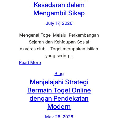
a
p
o
Kesadaran dalam
r
m
r
a
m
M
Mengambil Sikap
i
M
T
u
e
S
e
o
n
July 17, 2026
m
e
m
g
i
a
j
Mengenal Togel Melalui Perkembangan
a
e
k
h
a
Sejarah dan Kehidupan Sosial
h
l
a
a
r
nkveres.club – Togel merupakan istilah
a
d
s
m
a
yang sering…
m
a
i
i
h
:
Read More
i
n
S
,
M
F
P
t
Blog
P
e
e
e
a
Menjelajahi Strategi
e
m
n
r
t
Bermain Togel Online
r
a
o
m
i
k
h
dengan Pendekatan
m
a
s
e
a
e
i
Modern
t
m
m
n
n
i
b
May 26, 2026
i
a