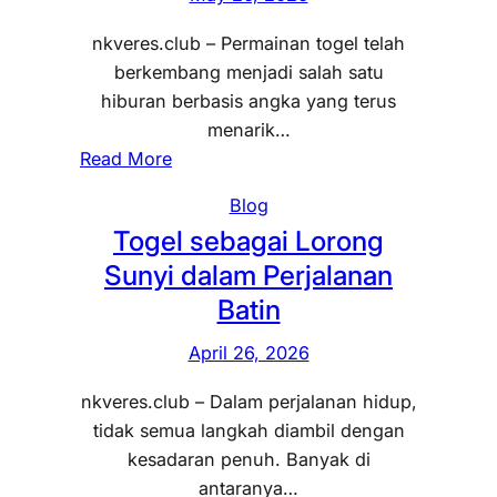
a
k
a
T
S
n
,
nkveres.club – Permainan togel telah
n
o
o
U
P
berkembang menjadi salah satu
g
g
s
n
r
hiburan berbasis angka yang terus
a
e
i
t
o
menarik…
n
l
a
u
b
:
Read More
,
S
l
n
a
M
d
e
s
g
Blog
b
e
a
c
e
-
Togel sebagai Lorong
i
n
n
a
c
U
Sunyi dalam Perjalanan
l
j
P
r
a
n
i
e
Batin
e
a
r
t
t
l
n
E
a
u
April 26, 2026
a
a
t
d
O
n
s
j
i
u
nkveres.club – Dalam perjalanan hidup,
b
g
,
a
n
k
tidak semua langkah diambil dengan
j
a
d
h
g
a
kesadaran penuh. Banyak di
e
n
a
i
n
t
antaranya…
k
M