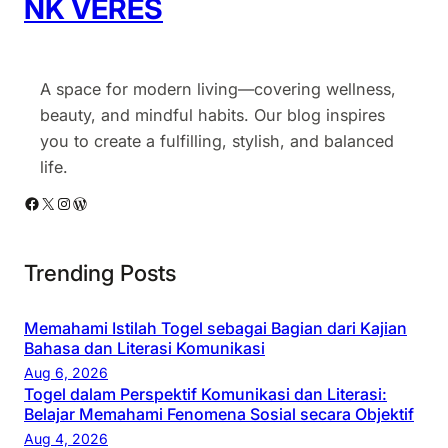
NK VERES
r
S
m
i
u
M
n
e
A space for modern living—covering wellness,
y
n
beauty, and mindful habits. Our blog inspires
i
g
you to create a fulfilling, stylish, and balanced
d
a
life.
i
m
D
Facebook
X
Instagram
WordPress
b
a
i
l
l
Trending Posts
a
S
m
i
Memahami Istilah Togel sebagai Bagian dari Kajian
D
k
Bahasa dan Literasi Komunikasi
i
a
Aug 6, 2026
r
p
Togel dalam Perspektif Komunikasi dan Literasi:
i
Belajar Memahami Fenomena Sosial secara Objektif
Aug 4, 2026