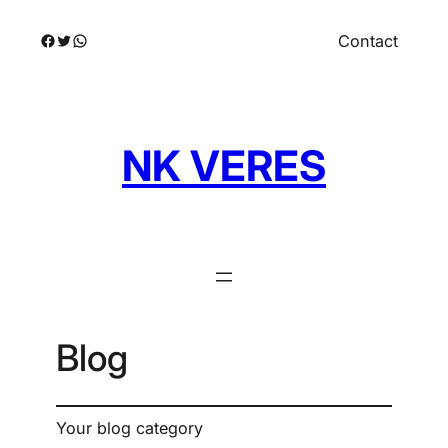
Skip
Facebook
Twitter
WhatsApp
Contact
to
content
NK VERES
Blog
Your blog category